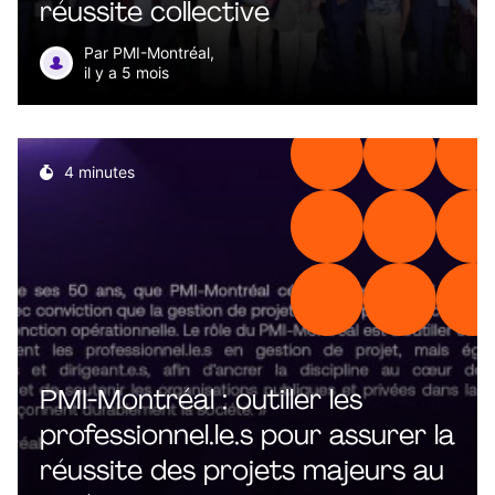
réussite collective
Par PMI-Montréal,
il y a 5 mois
4 minutes
PMI‑Montréal : outiller les
professionnel.le.s pour assurer la
réussite des projets majeurs au