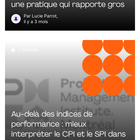
une pratique qui rapporte gros
Par Lucie Parrot,
il y a 3 mois
7 minutes
Au-delà des indices de
performance : mieux
interpréter le CPI et le SPI dans