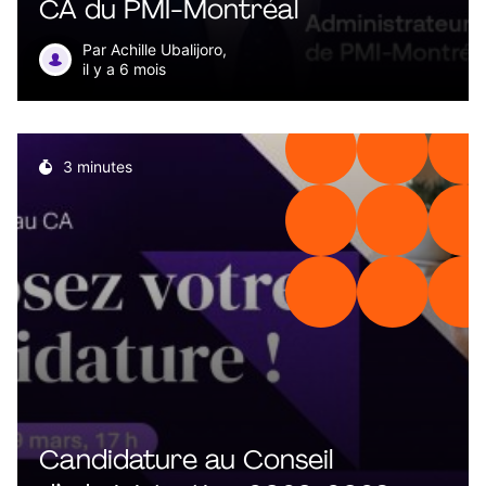
CA du PMI-Montréal
Par Achille Ubalijoro,
il y a 6 mois
3 minutes
Candidature au Conseil