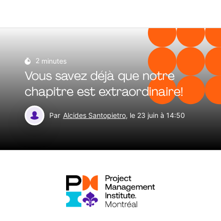
2
minutes
Vous savez déjà que notre
chapitre est extraordinaire!
Par
Alcides Santopietro
, le 23 juin à 14:50