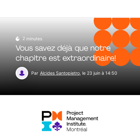
2
minutes
Vous savez déjà que notre
chapitre est extraordinaire!
Par
Alcides Santopietro
, le 23 juin à 14:50