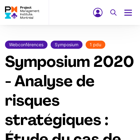
Webconférences
Symposium
1 pdu
Symposium 2020
- Analyse de
risques
stratégiques :