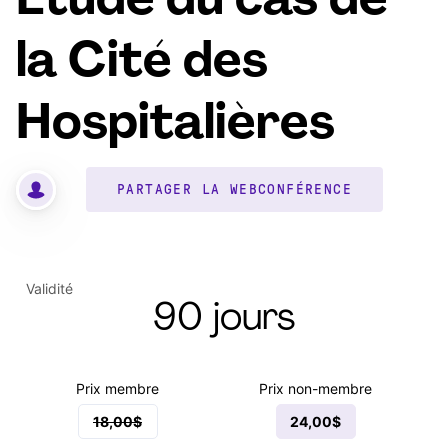
Étude du cas de
la Cité des
Hospitalières
PARTAGER LA WEBCONFÉRENCE
Validité
90 jours
Prix membre
Prix non-membre
18,00$
24,00$