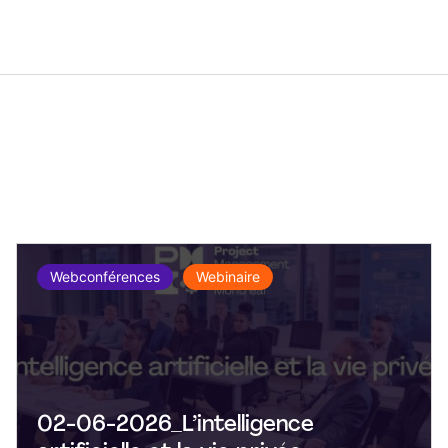
Webconférences
Webinaire
02-06-2026_L’intelligence