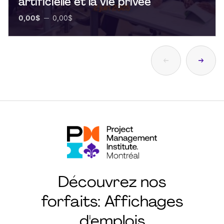
artificielle et la vie privée
0,00$
0,00$
Découvrez nos
forfaits: Affichages
d'emplois