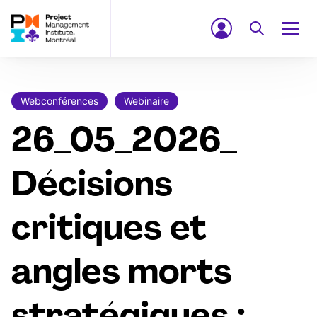
Webconférences
Webinaire
26_05_2026_
Décisions
critiques et
angles morts