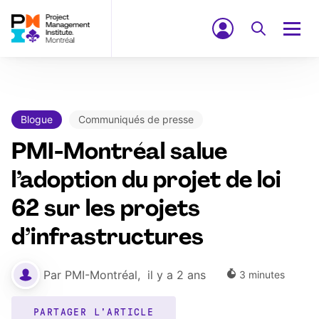
Blogue
Communiqués de presse
PMI-Montréal salue
l’adoption du projet de loi
62 sur les projets
d’infrastructures
Par
PMI-Montréal
,
il y a 2 ans
3
minutes
PARTAGER L'ARTICLE