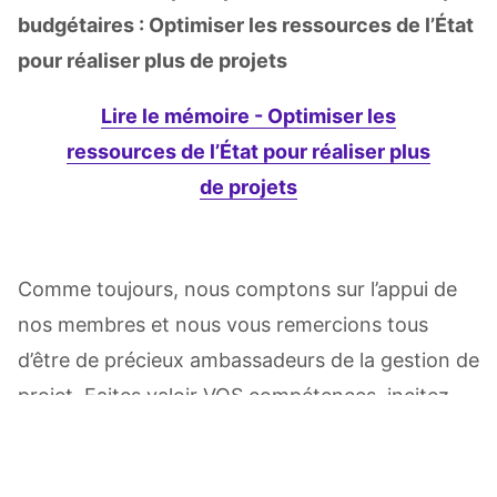
budgétaires : Optimiser les ressources de l’État
pour réaliser plus de projets
Lire le mémoire -
Optimiser les
ressources de l’État pour réaliser plus
de projets
Comme toujours, nous comptons sur l’appui de
nos membres et nous vous remercions tous
d’être de précieux ambassadeurs de la gestion de
projet. Faites valoir VOS compétences, incitez
Total:
0,00$
CAD
vos collègues à s’informer, partagez nos
documents : participons au Québec de demain