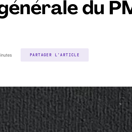
 générale du P
inutes
PARTAGER L'ARTICLE