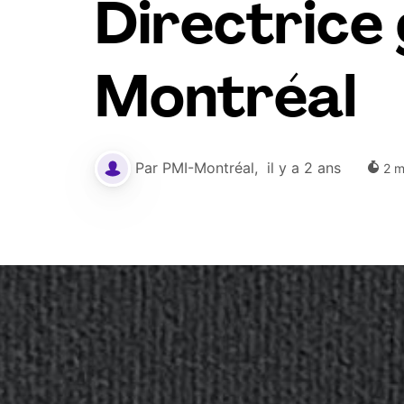
Directrice
Montréal
Par
PMI-Montréal
,
il y a 2 ans
2
m