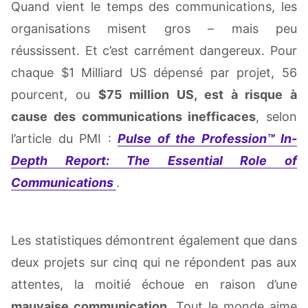
Quand vient le temps des communications, les
organisations misent gros – mais peu
réussissent. Et c’est carrément dangereux. Pour
chaque $1 Milliard US dépensé par projet, 56
pourcent, ou
$75 million US, est à risque à
cause des communications inefficaces
, selon
l’article du PMI :
Pulse of the Profession™ In-
Depth Report: The Essential Role of
Communications
.
Les statistiques démontrent également que dans
deux projets sur cinq qui ne répondent pas aux
attentes, la moitié échoue en raison d’une
mauvaise communication
. Tout le monde aime