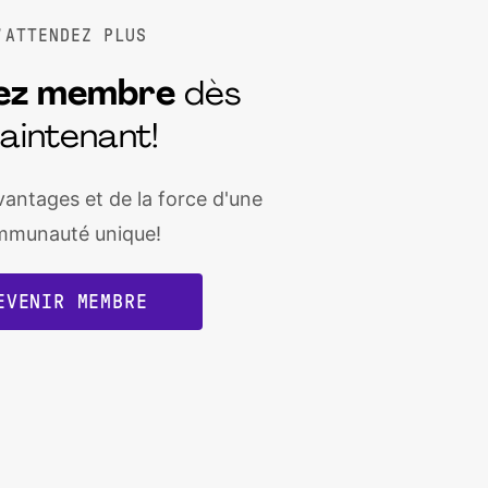
'ATTENDEZ PLUS
ez
membre
dès
aintenant!
vantages et de la force d'une
mmunauté unique!
EVENIR MEMBRE