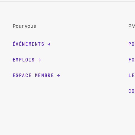
Pour vous
PM
ÉVÉNEMENTS
P
EMPLOIS
FO
ESPACE MEMBRE
LE
CO