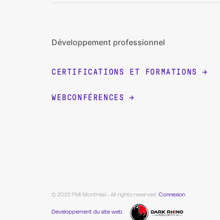
Développement professionnel
CERTIFICATIONS ET FORMATIONS
WEBCONFÉRENCES
© 2025 PMI Montréal - All rights reserved
Connexion
Developpement du site web