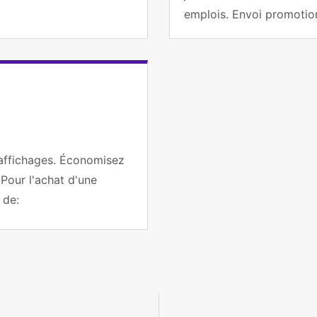
emplois. Envoi promotion
professionnels abonnés.
 affichages. Économisez
 Pour l'achat d'une
-vous auprès de: