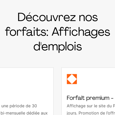
Découvrez nos
forfaits: Affichages
d'emplois
Forfait premium -
r une période de 30
Affichage sur le site du
re bi-mensuelle dédiée aux
jours. Promotion de l’off