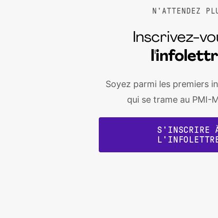
N'ATTENDEZ PL
Inscrivez-vo
l'infolett
Soyez parmi les premiers i
qui se trame au PMI-M
S'INSCRIRE 
L'INFOLETTR