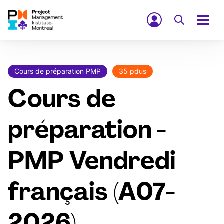
Cours de préparation PMP
35 pdus
Cours de
préparation -
PMP Vendredi
français (A07-