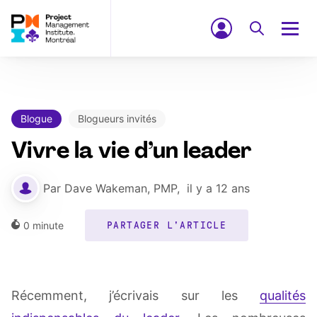
Blogue
Blogueurs invités
Vivre la vie d’un leader
Par
Dave Wakeman, PMP
,
il y a 12 ans
0
minute
PARTAGER L'ARTICLE
Récemment, j’écrivais sur les
qualités