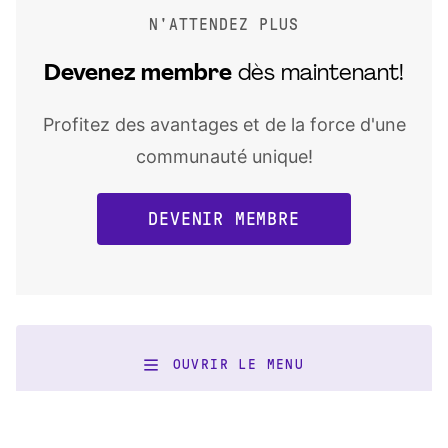
N'ATTENDEZ PLUS
Devenez
membre
dès maintenant!
Profitez des avantages et de la force d'une
communauté unique!
DEVENIR MEMBRE
OUVRIR LE MENU
Total:
0,00$
CAD