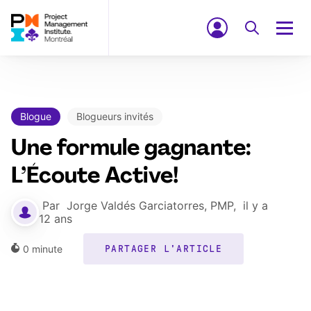
Blogue
Blogueurs invités
Une formule gagnante:
L’Écoute Active!
Par
Jorge Valdés Garciatorres, PMP
,
il y a
12 ans
0
minute
PARTAGER L'ARTICLE