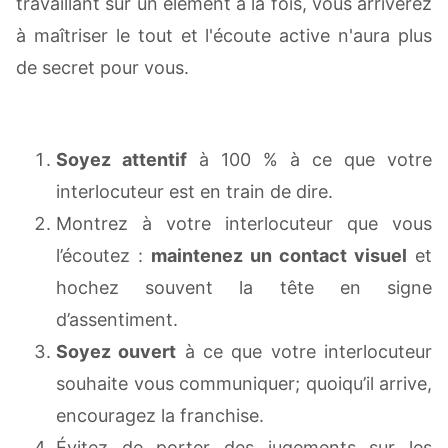
travaillant sur un élément à la fois, vous arriverez
à maîtriser le tout et l'écoute active n'aura plus
de secret pour vous.
Soyez attentif
à 100 % à ce que votre
interlocuteur est en train de dire.
Montrez à votre interlocuteur que vous
l’écoutez :
maintenez un contact visuel
et
hochez souvent la tête en signe
d’assentiment.
Soyez ouvert
à ce que votre interlocuteur
souhaite vous communiquer; quoiqu’il arrive,
encouragez la franchise.
Évitez de porter des jugements sur les