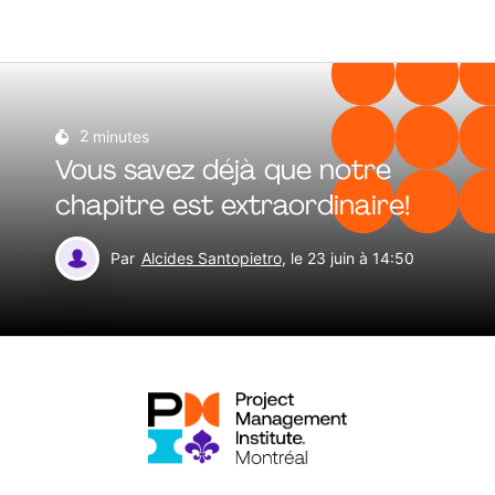
2
minutes
Vous savez déjà que notre
chapitre est extraordinaire!
Par
Alcides Santopietro
, le 23 juin à 14:50