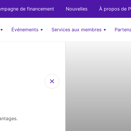
mpagne de financement
Nouvelles
À propos de P
Événements
Services aux membres
Partena
antages.