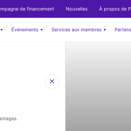
mpagne de financement
Nouvelles
À propos de P
Événements
Services aux membres
Partena
antages.