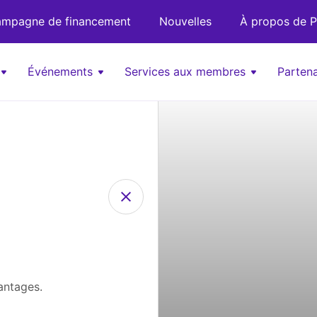
mpagne de financement
Nouvelles
À propos de P
Événements
Services aux membres
Partena
antages.