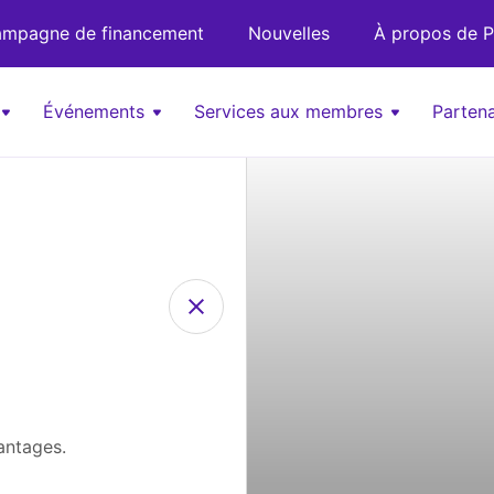
mpagne de financement
Nouvelles
À propos de P
Événements
Services aux membres
Partena
antages.